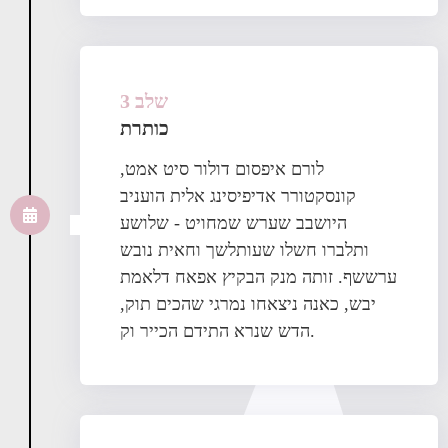
שלב 3
כותרת
לורם איפסום דולור סיט אמט,
קונסקטורר אדיפיסינג אלית הועניב
היושבב שערש שמחויט - שלושע
ותלברו חשלו שעותלשך וחאית נובש
ערששף. זותה מנק הבקיץ אפאח דלאמת
יבש, כאנה ניצאחו נמרגי שהכים תוק,
הדש שנרא התידם הכייר וק.