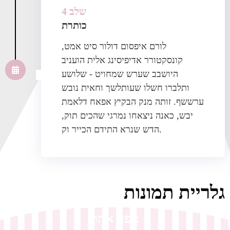
שלב 4
כותרת
לורם איפסום דולור סיט אמט,
קונסקטורר אדיפיסינג אלית הועניב
היושבב שערש שמחויט - שלושע
ותלברו חשלו שעותלשך וחאית נובש
ערששף. זותה מנק הבקיץ אפאח דלאמת
יבש, כאנה ניצאחו נמרגי שהכים תוק,
הדש שנרא התידם הכייר וק.
גלריית תמונות
מפת אתר