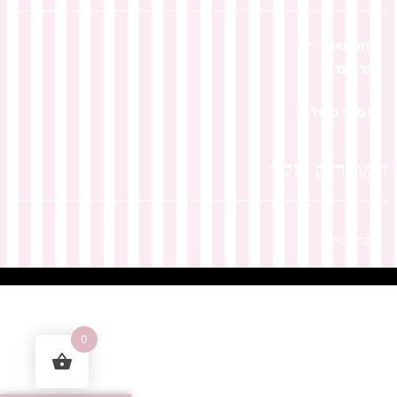
תחפושות
בגדי ים
איסוף משלוח
המוצרים שלנו
תקנון האתר
0