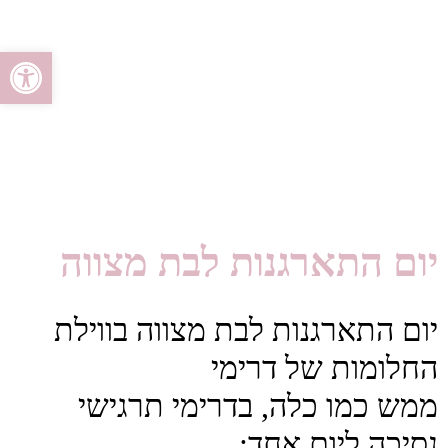
פתח סרגל
יום התארגנות לבת מצווה
יום התארגנות לבת מצווה בווילת
החלומות של דרימי
ממש כמו כלה, בדרימי תרגישי
נסיכה ליום אחד: