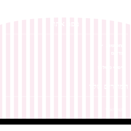
מפת אתר
תחפושות
בגדי ים
איסוף משלוח
המוצרים שלנו
תקנון האתר